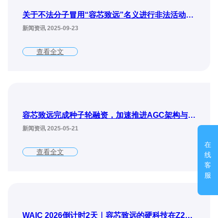
关于不法分子冒用“容芯致远”名义进行非法活动的严正声明
新闻资讯
2025-09-23
查看全文
容芯致远完成种子轮融资，加速推进AGC架构与国产芯片融合
新闻资讯
2025-05-21
在
查看全文
线
客
服
WAIC 2026倒计时2天｜容芯致远的硬科技在Z2B-201等您