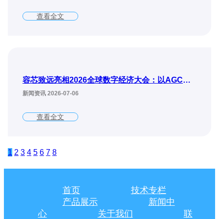
查看全文
容芯致远亮相2026全球数字经济大会：以AGC架构重构AI算力新范式
新闻资讯
2026-07-06
查看全文
1
2
3
4
5
6
7
8
首页
技术专栏
产品展示
新闻中
心
关于我们
联